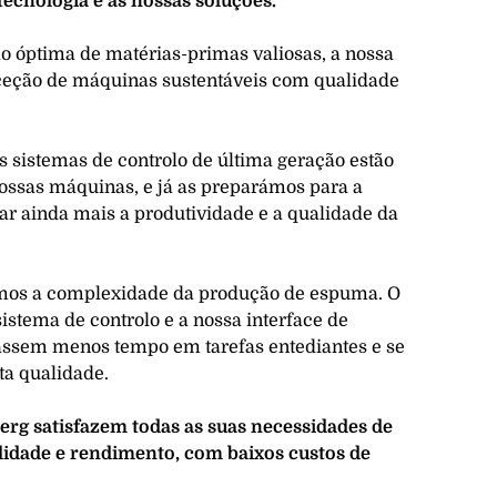
cnologia e as nossas soluções.
ão óptima de matérias-primas valiosas, a nossa
ceção de máquinas sustentáveis com qualidade
 sistemas de controlo de última geração estão
ossas máquinas, e já as preparámos para a
 ainda mais a produtividade e a qualidade da
zimos a complexidade da produção de espuma. O
stema de controlo e a nossa interface de
 passem menos tempo em tarefas entediantes e se
ta qualidade.
g satisfazem todas as suas necessidades de
idade e rendimento, com baixos custos de