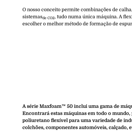
O nosso conceito permite combinações de calha, 
sistemas
, tudo numa única máquina. A fle
de CO2
escolher o melhor método de formação de espu
A série Maxfoam™ 50 inclui uma gama de máqu
Encontrará estas máquinas em todo o mundo,
poliuretano flexível para uma variedade de ind
colchões, componentes automóveis, calçado, e