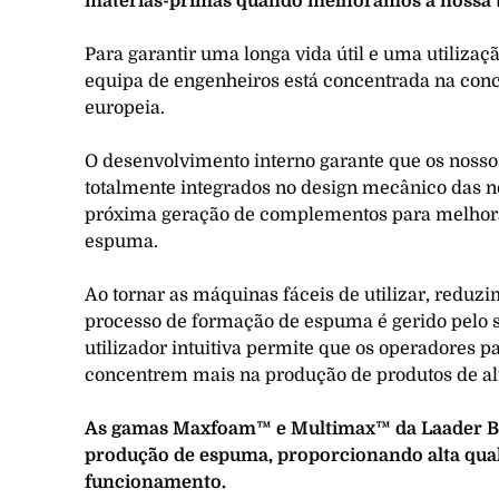
matérias-primas quando melhoramos a nossa te
Para garantir uma longa vida útil e uma utilizaç
equipa de engenheiros está concentrada na con
europeia.
O desenvolvimento interno garante que os nossos
totalmente integrados no design mecânico das n
próxima geração de complementos para melhorar
espuma.
Ao tornar as máquinas fáceis de utilizar, redu
processo de formação de espuma é gerido pelo si
utilizador intuitiva permite que os operadores
concentrem mais na produção de produtos de al
As gamas Maxfoam™ e Multimax™ da Laader Ber
produção de espuma, proporcionando alta qual
funcionamento.