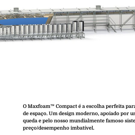
O Maxfoam™ Compact é a escolha perfeita par
de espaço. Um design moderno, apoiado por u
queda e pelo nosso mundialmente famoso sist
preço/desempenho imbatível.