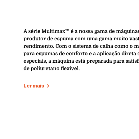
A série Multimax™ é a nossa gama de máquinas 
produtor de espuma com uma gama muito vasta 
rendimento. Com o sistema de calha como o m
para espumas de conforto e a aplicação direta 
especiais, a máquina está preparada para sati
de poliuretano flexível.
Ler mais