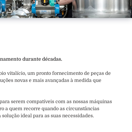
onamento durante décadas.
oio vitalício, um pronto fornecimento de peças de
soluções novas e mais avançadas à medida que
 para serem compatíveis com as nossas máquinas
iro a quem recorre quando as circunstâncias
 solução ideal para as suas necessidades.