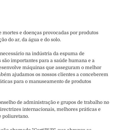
e mortes e doenças provocadas por produtos
ão do ar, da água e do solo.
necessário na indústria da espuma de
as são importantes para a saúde humana e a
desenvolve máquinas que asseguram o melhor
ambém ajudamos os nossos clientes a conceberem
ráticas para o manuseamento de produtos
onselho de administração e grupos de trabalho no
rectrizes internacionais, melhores práticas e
 poliuretano.