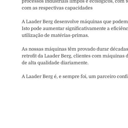
processos industriais limpos e ecológicos, com
com as respectivas capacidades
A Laader Berg desenvolve máquinas que podem 
Isto pode aumentar significativamente a eficiê
utilização de matérias-primas.
As nossas máquinas têm provado durar décadas.
retrofit da Laader Berg, clientes com máquinas
de alta qualidade diariamente.
A Laader Berg é, e sempre foi, um parceiro confi