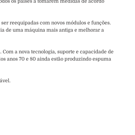
 todos os países a tomarem medidas de acordo
ser reequipadas com novos módulos e funções.
ncia de uma máquina mais antiga e melhorar a
 Com a nova tecnologia, suporte e capacidade de
 dos anos 70 e 80 ainda estão produzindo espuma
ável.