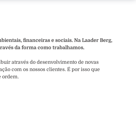
bientais, financeiras e sociais. Na Laader Berg,
través da forma como trabalhamos.
ibuir através do desenvolvimento de novas
ação com os nossos clientes. É por isso que
e ordem.