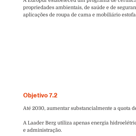
A Europur estabeleceu um programa de certific
propriedades ambientais, de saúde e de seguran
aplicações de roupa de cama e mobiliário estofa
Objetivo 7.2
Até 2030, aumentar substancialmente a quota de
A Laader Berg utiliza apenas energia hidroelétr
e administração.