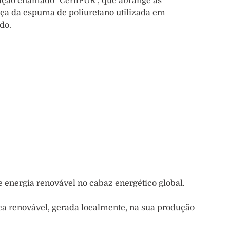
ação chamado "CertiPUR", que abrange as
ça da espuma de poliuretano utilizada em
do.
 energia renovável no cabaz energético global.
ica renovável, gerada localmente, na sua produção