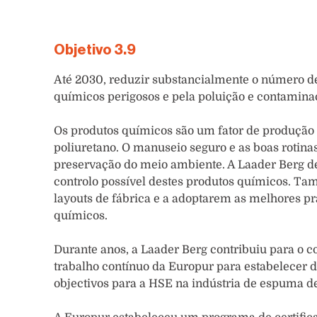
Objetivo 3.9
Até 2030, reduzir substancialmente o número d
químicos perigosos e pela poluição e contaminaç
Os produtos químicos são um fator de produção 
poliuretano. O manuseio seguro e as boas rotin
preservação do meio ambiente. A Laader Berg 
controlo possível destes produtos químicos. T
layouts de fábrica e a adoptarem as melhores p
químicos.
Durante anos, a Laader Berg contribuiu para o c
trabalho contínuo da Europur para estabelecer di
objectivos para a HSE na indústria de espuma de