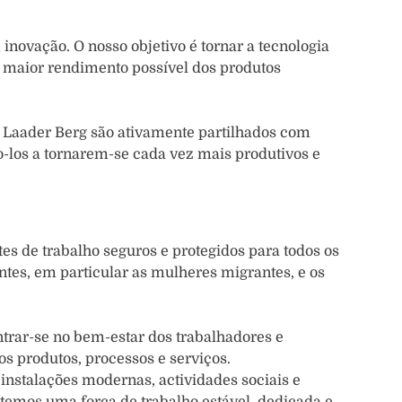
 inovação. O nosso objetivo é tornar a tecnologia
 o maior rendimento possível dos produtos
 Laader Berg são ativamente partilhados com
-los a tornarem-se cada vez mais produtivos e
es de trabalho seguros e protegidos para todos os
ntes, em particular as mulheres migrantes, e os
trar-se no bem-estar dos trabalhadores e
 produtos, processos e serviços.
nstalações modernas, actividades sociais e
temos uma força de trabalho estável, dedicada e