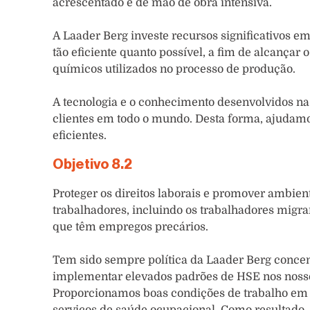
acrescentado e de mão de obra intensiva.
A Laader Berg investe recursos significativos em
tão eficiente quanto possível, a fim de alcançar
químicos utilizados no processo de produção.
A tecnologia e o conhecimento desenvolvidos na
clientes em todo o mundo. Desta forma, ajudamo
eficientes.
Objetivo 8.2
Proteger os direitos laborais e promover ambient
trabalhadores, incluindo os trabalhadores migra
que têm empregos precários.
Tem sido sempre política da Laader Berg concen
implementar elevados padrões de HSE nos nossos
Proporcionamos boas condições de trabalho em i
serviços de saúde ocupacional. Como resultado, 