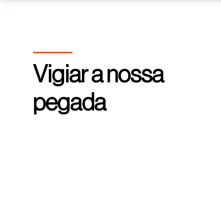
Vigiar a nossa
pegada